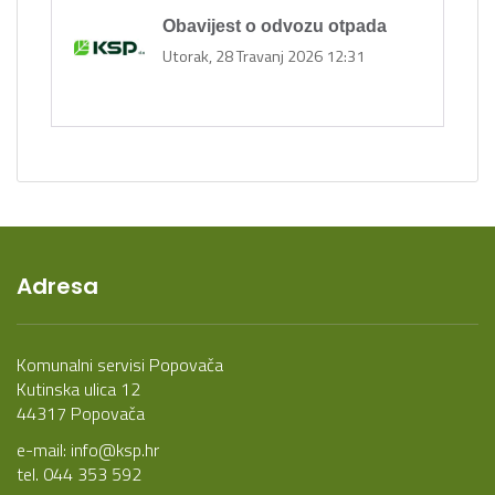
Obavijest o odvozu otpada
Utorak, 28 Travanj 2026 12:31
Adresa
Komunalni servisi Popovača
Kutinska ulica 12
44317 Popovača
e-mail:
info@ksp.hr
tel. 044 353 592