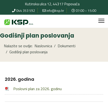
Kutinska ulica 12, 44317 Popovača
044 353 592
info@ksp.hr
07:00 – 15:00
Godišnji plan poslovanja
Nalazite se ovdje:
Naslovnica
Dokumenti
Godišnji plan poslovanja
2026. godina
Poslovni plan za 2026. godinu