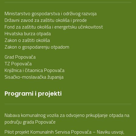
Ministarstvo gospodarstva i održivog razvoja
Državni zavod za zaštitu okoliša i prirode
Fond za zaštitu okoliša i energetsku učinkovitost
Hrvatska burza otpada
Zakon o zaštiti okoliša
Zakon o gospodarenju otpadom
Grad Popovača
TZ Popovača
Knjižnica i čitaonica Popovača
Sisačko-moslavačka županija
Programi i projekti
Nabava komunalnog vozila za odvojeno prikupljanje otpada na
području grada Popovače
Pilot projekt Komunalnih Servisa Popovača – Naviku usvoji,