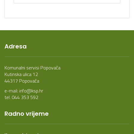
Adresa
Komunalni servisi Popovača
Kutinska ulica 12
44317 Popovača
e-mail:
info@ksp.hr
tel. 044 353 592
Radno vrijeme