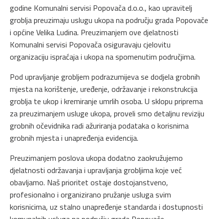
godine Komunalni servisi Popovača d.o.o., kao upravitelj
groblja preuzimaju uslugu ukopa na području grada Popovače
i općine Velika Ludina. Preuzimanjem ove djelatnosti
Komunalni servisi Popovača osiguravaju cjelovitu
organizaciju ispraćaja i ukopa na spomenutim područjima.
Pod upravljanje grobljem podrazumijeva se dodjela grobnih
mjesta na korištenje, uređenje, održavanje i rekonstrukcija
groblja te ukop i kremiranje umrlih osoba. U sklopu priprema
za preuzimanjem usluge ukopa, proveli smo detaljnu reviziju
grobnih očevidnika radi ažuriranja podataka o korisnima
grobnih mjesta i unapređenja evidencija.
Preuzimanjem poslova ukopa dodatno zaokružujemo
djelatnosti održavanja i upravljanja grobljima koje već
obavljamo. Naš prioritet ostaje dostojanstveno,
profesionalno i organizirano pružanje usluga svim
korisnicima, uz stalno unapređenje standarda i dostupnosti