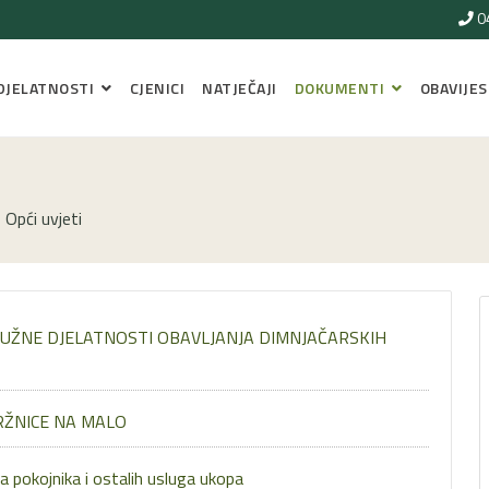
0
DJELATNOSTI
CJENICI
NATJEČAJI
DOKUMENTI
OBAVIJES
Opći uvjeti
LUŽNE DJELATNOSTI OBAVLJANJA DIMNJAČARSKIH
RŽNICE NA MALO
a pokojnika i ostalih usluga ukopa