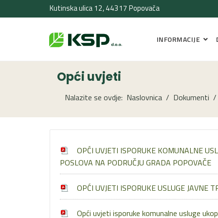
Kutinska ulica 12, 44317 Popovača
INFORMACIJE
Opći uvjeti
Nalazite se ovdje:
Naslovnica
Dokumenti
OPĆI UVJETI ISPORUKE KOMUNALNE US
POSLOVA NA PODRUČJU GRADA POPOVAČE
OPĆI UVJETI ISPORUKE USLUGE JAVNE T
Opći uvjeti isporuke komunalne usluge ukop