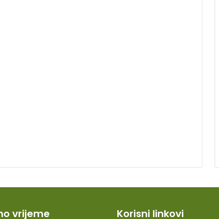
o vrijeme
Korisni linkovi