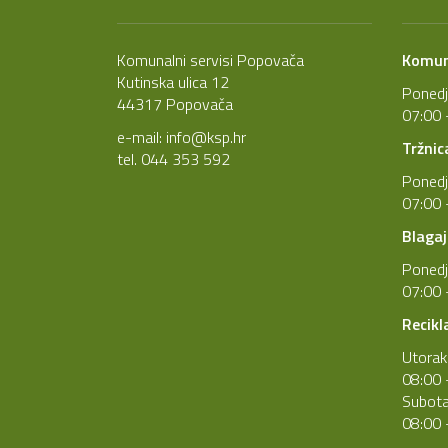
Komunalni servisi Popovača
Komuna
Kutinska ulica 12
Ponedj
44317 Popovača
07:00 
e-mail:
info@ksp.hr
Tržnic
tel. 044 353 592
Ponedj
07:00 
Blagaj
Ponedj
07:00 
Recikl
Utorak
08:00 
Subot
08:00 