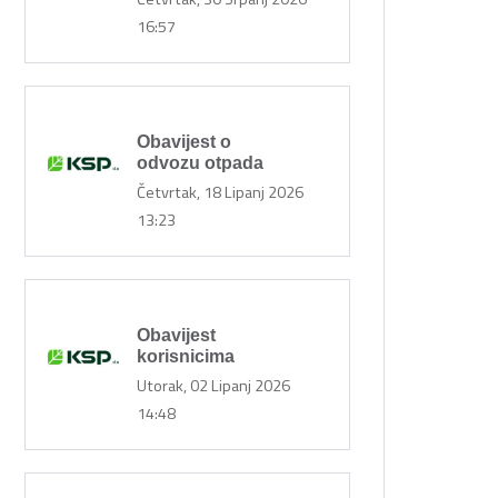
16:57
ici
Obavijest o
odvozu otpada
Četvrtak, 18 Lipanj 2026
13:23
Obavijest
korisnicima
Utorak, 02 Lipanj 2026
14:48