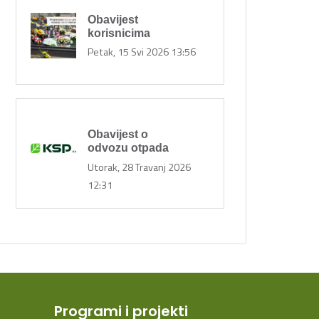
Obavijest
korisnicima
Petak, 15 Svi 2026 13:56
Obavijest o
odvozu otpada
Utorak, 28 Travanj 2026
12:31
Programi i projekti