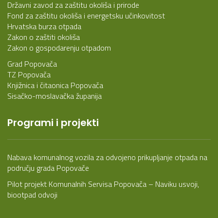
Državni zavod za zaštitu okoliša i prirode
Fond za zaštitu okoliša i energetsku učinkovitost
Hrvatska burza otpada
Zakon o zaštiti okoliša
Zakon o gospodarenju otpadom
Grad Popovača
TZ Popovača
Knjižnica i čitaonica Popovača
Sisačko-moslavačka županija
Programi i projekti
Nabava komunalnog vozila za odvojeno prikupljanje otpada na
području grada Popovače
Pilot projekt Komunalnih Servisa Popovača – Naviku usvoji,
biootpad odvoji