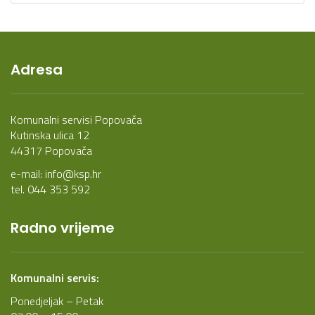
Adresa
Komunalni servisi Popovača
Kutinska ulica 12
44317 Popovača
e-mail:
info@ksp.hr
tel. 044 353 592
Radno vrijeme
Komunalni servis:
Ponedjeljak – Petak